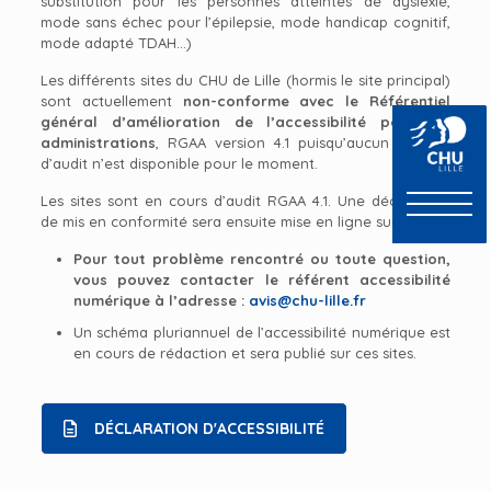
substitution pour les personnes atteintes de dyslexie,
mode sans échec pour l’épilepsie, mode handicap cognitif,
mode adapté TDAH…)
Les différents sites du CHU de Lille (hormis le site principal)
sont actuellement
non-conforme avec le Référentiel
général d’amélioration de l’accessibilité pour les
administrations
, RGAA version 4.1 puisqu’aucun résultat
d’audit n’est disponible pour le moment.
Les sites sont en cours d’audit RGAA 4.1. Une déclaration
de mis en conformité sera ensuite mise en ligne sur le site.
Pour tout problème rencontré ou toute question,
vous pouvez contacter le référent accessibilité
numérique à l’adresse :
avis@chu-lille.fr
Un schéma pluriannuel de l’accessibilité numérique est
en cours de rédaction et sera publié sur ces sites.
DÉCLARATION D'ACCESSIBILITÉ